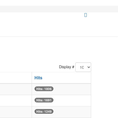
Display #
Hits
Hits: 1806
Hits: 1691
Hits: 1249