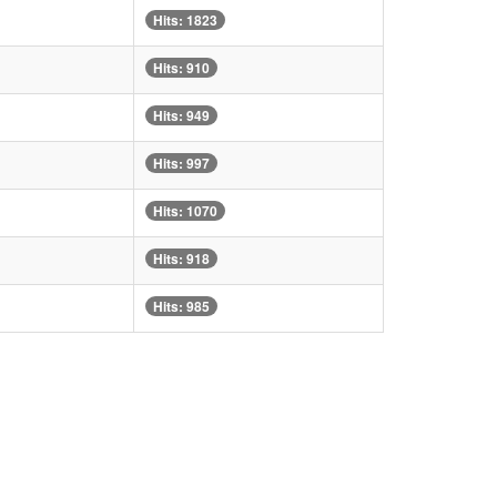
Hits: 1823
Hits: 910
Hits: 949
Hits: 997
Hits: 1070
Hits: 918
Hits: 985