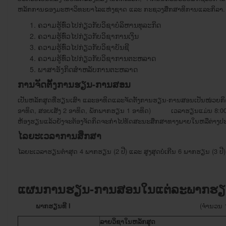
ຫລັກການ​ຂອງມະຫາວິທະຍາ​ໄລ​ແຫ່ງ​ຊາດ​ ແລະ​ ກະຊວງ​ສຶກສາ​ທິການແລະກິລາ. ວິຊ
ຄວາມຮູ້ທົ່ວໄປກ່ຽວກັບວິຊາບໍລິຫານທຸລະກິດ
ຄວາມຮູ້ທົ່ວໄປກ່ຽວກັບວິຊາການເງິນ
ຄວາມຮູ້ທົ່ວໄປກ່ຽວກັບວິຊາບັນຊີ
ຄວາມຮູ້ທົ່ວໄປກ່ຽວກັບວິຊາການຕະຫລາດ
ພາສາອັງກິດສຳຫລັບການຕະຫລາດ
ການຈັດ
ຕັ້ງ
ການ
ຮຽນ
-
ການ
ສອນ
​ເປັນ​ຫລັກສູດ​ທີ່ຮຽນ​ເສົາ ແລະອາທິດແລະຈັດ​ຕັ້ງ​ການ​​ຮຽນ​-ການ​ສອນເປັນ​ໜ່ວຍ
ອາທິດ​, ສອບ​ເສັງ 2 ອາທິດ, ພັກ​ພາກຮຽນ 1 ອາທິດ) ​​​ເວລາ​ຮຽນແມ່ນ 8
ຫ້ອງຮຽນແລ້ວຍັງຈະຕ້ອງຈັດກິດຈະກໍາໄປທັດສະນະສຶກສາທາງພາຍໃນຫລືຕ່າງປະເທ
ໄລຍະເວລາ
ການສຶກສາ
ໄລຍະ​ເວລາ​ຮຽນ​ຕ່ຳ​ສຸດ 4 ພາກຮຽນ (2 ປີ) ​ແລະ ​ສູງ​ສຸດ​ບໍ່​ເກີນ 6 ພາກຮຽນ (3 ປີ)
ແຜນການຮຽນ
-
ການສອນໃນແຕ່ລະພາກຮຽນ
ພາກຮຽນ
ທີ
I
(ຈໍານວນ 13 ໜ່ວຍ
ລາຍວິຊາໃນຫລັກສູດ